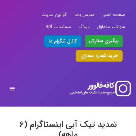
صفحه اصلی
تماس باما
قوانین سایت
سوالات متداول
وبلاگ
مستندات api
پیگیری سفارش
کانال تلگرام ما
خرید شماره مجازی
تمدید تیک آبی اینستاگرام (6
ماهه)