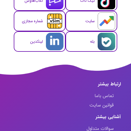
تیک تاک
کلاب‌هاوس
سایت
شماره مجازی
بله
لینکدین
ارتباط‌ بیشتر
تماس باما
قوانین سایت
آشنایی بیشتر
سوالات متداول