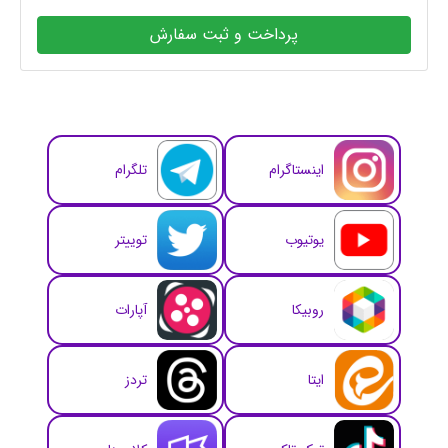
پرداخت و ثبت سفارش
اینستاگرام
تلگرام
یوتیوب
توییتر
روبیکا
آپارات
ایتا
تردز