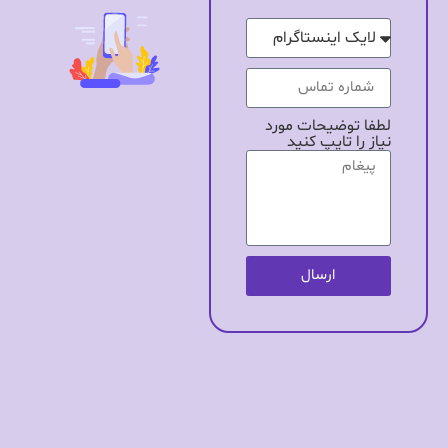
لطفا توضیحات مورد
نیاز را تایپ کنید
ارسال