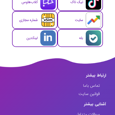
تیک تاک
کلاب‌هاوس
سایت
شماره مجازی
بله
لینکدین
ارتباط‌ بیشتر
تماس باما
قوانین سایت
آشنایی بیشتر
سوالات متداول