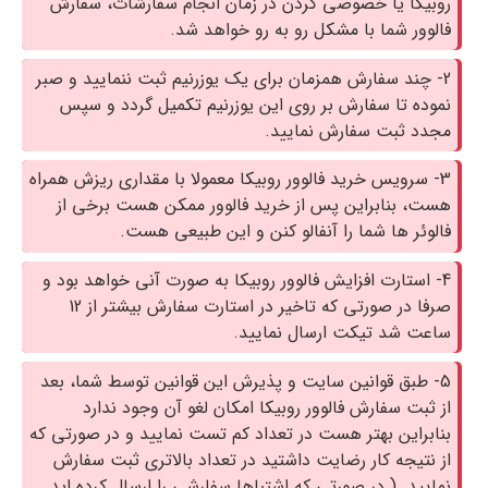
روبیکا یا خصوصی کردن در زمان انجام سفارشات، سفارش
فالوور شما با مشکل رو به رو خواهد شد.
2- چند سفارش همزمان برای یک یوزرنیم ثبت ننمایید و صبر
نموده تا سفارش بر روی این یوزرنیم تکمیل گردد و سپس
مجدد ثبت سفارش نمایید.
3- سرویس خرید فالوور روبیکا معمولا با مقداری ریزش همراه
هست، بنابراین پس از خرید فالوور ممکن هست برخی از
فالوئر ها شما را آنفالو کنن و این طبیعی هست.
4- استارت افزایش فالوور روبیکا به صورت آنی خواهد بود و
صرفا در صورتی که تاخیر در استارت سفارش بیشتر از 12
ساعت شد تیکت ارسال نمایید.
5- طبق قوانین سایت و پذیرش این قوانین توسط شما، بعد
از ثبت سفارش فالوور روبیکا امکان لغو آن وجود ندارد
بنابراین بهتر هست در تعداد کم تست نمایید و در صورتی که
از نتیجه کار رضایت داشتید در تعداد بالاتری ثبت سفارش
نمایید. ( در صورتی که اشتباها سفارشی را ارسال کرده اید