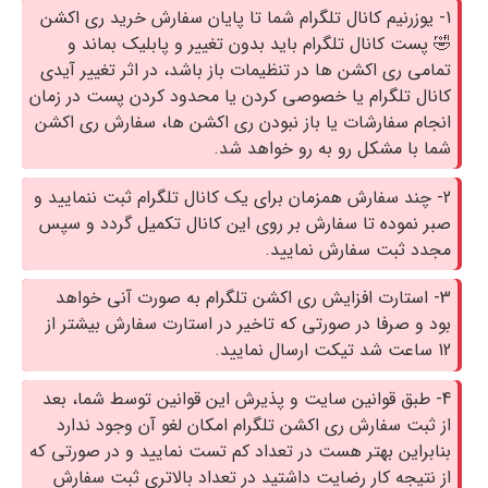
1- یوزرنیم کانال تلگرام شما تا پایان سفارش خرید ری اکشن
🤣 پست کانال تلگرام باید بدون تغییر و پابلیک بماند و
تمامی ری اکشن ها در تنظیمات باز باشد، در اثر تغییر آیدی
کانال تلگرام یا خصوصی کردن یا محدود کردن پست در زمان
انجام سفارشات یا باز نبودن ری اکشن ها، سفارش ری اکشن
شما با مشکل رو به رو خواهد شد.
2- چند سفارش همزمان برای یک کانال تلگرام ثبت ننمایید و
صبر نموده تا سفارش بر روی این کانال تکمیل گردد و سپس
مجدد ثبت سفارش نمایید.
3- استارت افزایش ری اکشن تلگرام به صورت آنی خواهد
بود و صرفا در صورتی که تاخیر در استارت سفارش بیشتر از
12 ساعت شد تیکت ارسال نمایید.
4- طبق قوانین سایت و پذیرش این قوانین توسط شما، بعد
از ثبت سفارش ری اکشن تلگرام امکان لغو آن وجود ندارد
بنابراین بهتر هست در تعداد کم تست نمایید و در صورتی که
از نتیجه کار رضایت داشتید در تعداد بالاتری ثبت سفارش