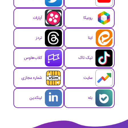
روبیکا
آپارات
ایتا
تردز
تیک تاک
کلاب‌هاوس
سایت
شماره مجازی
بله
لینکدین