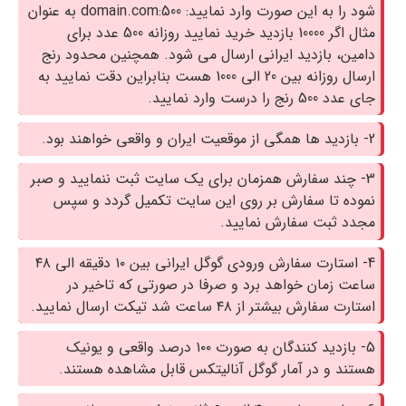
شود را به این صورت وارد نمایید: domain.com:500 به عنوان
مثال اگر 10000 بازدید خرید نمایید روزانه 500 عدد برای
دامین، بازدید ایرانی ارسال می شود. همچنین محدود رنج
ارسال روزانه بین 20 الی 1000 هست بنابراین دقت نمایید به
جای عدد 500 رنج را درست وارد نمایید.
2- بازدید ها همگی از موقعیت ایران و واقعی خواهند بود.
3- چند سفارش همزمان برای یک سایت ثبت ننمایید و صبر
نموده تا سفارش بر روی این سایت تکمیل گردد و سپس
مجدد ثبت سفارش نمایید.
4- استارت سفارش ورودی گوگل ایرانی بین ۱۰ دقیقه الی ۴۸
ساعت زمان خواهد برد و صرفا در صورتی که تاخیر در
استارت سفارش بیشتر از ۴۸ ساعت شد تیکت ارسال نمایید.
5- بازدید کنندگان به صورت ۱۰۰ درصد واقعی و یونیک
هستند و در آمار گوگل آنالیتکس قابل مشاهده هستند.