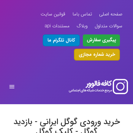
صفحه اصلی
تماس باما
قوانین سایت
سوالات متداول
وبلاگ
مستندات api
پیگیری سفارش
کانال تلگرام ما
خرید شماره مجازی
خرید ورودی گوگل ایرانی - بازدید
گوگل - کلیک گوگل