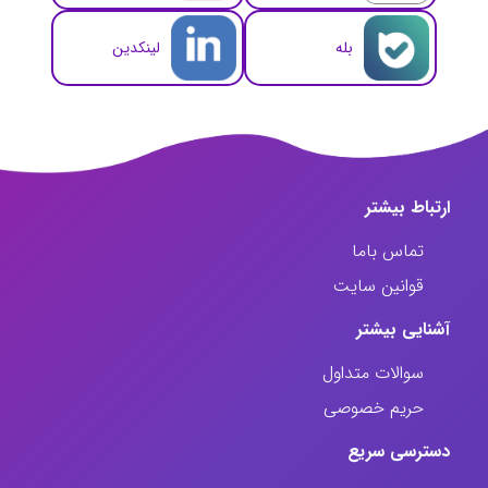
بله
لینکدین
ارتباط‌ بیشتر
تماس باما
قوانین سایت
آشنایی بیشتر
سوالات متداول
حریم خصوصی
دسترسی سریع