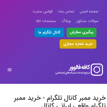
صفحه اصلی
تماس باما
قوانین سایت
سوالات متداول
وبلاگ
مستندات api
پیگیری سفارش
کانال تلگرام ما
خرید شماره مجازی
خرید ممبر کانال تلگرام - خرید ممبر
تلگرام واقعی ایرانی کانال