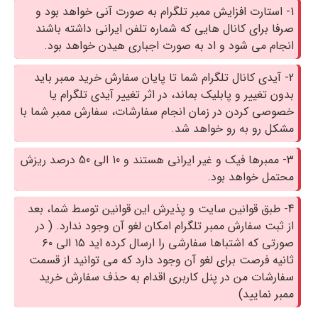
1- استارت افزایش ممبر تلگرام به صورت آنی خواهد بود و
صرفا برای کانال هایی که شماره تلفن ایرانی داشته باشند
انجام می شود و اد به صورت اجباری هیدن خواهد بود.
2- آیدی کانال تلگرام شما تا پایان سفارش خرید ممبر باید
بدون تغییر و پابلیک بماند، در اثر تغییر آیدی تلگرام یا
خصوصی کردن در زمان انجام سفارشات، سفارش ممبر شما با
مشکل رو به رو خواهد شد.
3- ممبرها فیک و غیر ایرانی هستند و 10 الی 50 درصد ریزش
محتمل خواهد بود.
4- طبق قوانین سایت و پذیرش این قوانین توسط شما، بعد
از ثبت سفارش ممبر تلگرام امکان لغو آن وجود ندارد. ( در
صورتی که اشتباها سفارشی را ارسال کرده اید ۱۵ الی ۶۰
ثانیه فرصت برای لغو آن وجود دارد که می توانید از قسمت
سفارشات من در پنل کاربری اقدام به حذف سفارش خرید
ممبر نمایید)