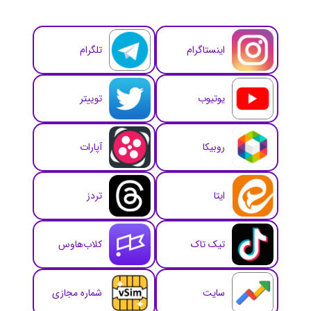
اینستاگرام
تلگرام
یوتیوب
توییتر
روبیکا
آپارات
ایتا
تردز
تیک تاک
کلاب‌هاوس
سایت
شماره مجازی