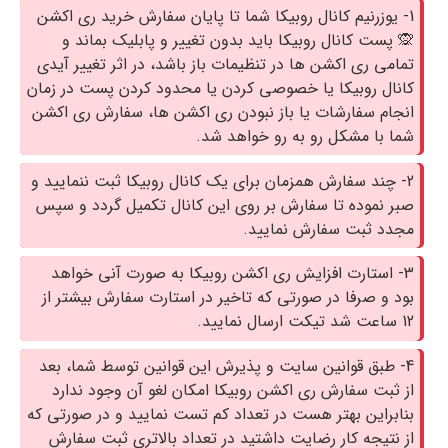
1- یوزرنیم کانال روبیکا شما تا پایان سفارش خرید ری اکشن
🙊 پست کانال روبیکا باید بدون تغییر و پابلیک بماند و
تمامی ری اکشن ها در تنظیمات باز باشد، در اثر تغییر آیدی
کانال روبیکا یا خصوصی کردن یا محدود کردن پست در زمان
انجام سفارشات یا باز نبودن ری اکشن ها، سفارش ری اکشن
شما با مشکل رو به رو خواهد شد.
2- چند سفارش همزمان برای یک کانال روبیکا ثبت ننمایید و
صبر نموده تا سفارش بر روی این کانال تکمیل گردد و سپس
مجدد ثبت سفارش نمایید.
3- استارت افزایش ری اکشن روبیکا به صورت آنی خواهد
بود و صرفا در صورتی که تاخیر در استارت سفارش بیشتر از
12 ساعت شد تیکت ارسال نمایید.
4- طبق قوانین سایت و پذیرش این قوانین توسط شما، بعد
از ثبت سفارش ری اکشن روبیکا امکان لغو آن وجود ندارد
بنابراین بهتر هست در تعداد کم تست نمایید و در صورتی که
از نتیجه کار رضایت داشتید در تعداد بالاتری ثبت سفارش