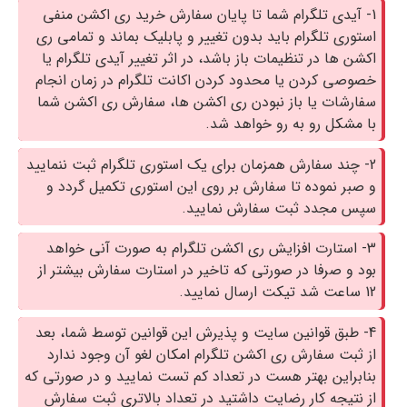
1- آیدی تلگرام شما تا پایان سفارش خرید ری اکشن منفی
استوری تلگرام باید بدون تغییر و پابلیک بماند و تمامی ری
اکشن ها در تنظیمات باز باشد، در اثر تغییر آیدی تلگرام یا
خصوصی کردن یا محدود کردن اکانت تلگرام در زمان انجام
سفارشات یا باز نبودن ری اکشن ها، سفارش ری اکشن شما
با مشکل رو به رو خواهد شد.
2- چند سفارش همزمان برای یک استوری تلگرام ثبت ننمایید
و صبر نموده تا سفارش بر روی این استوری تکمیل گردد و
سپس مجدد ثبت سفارش نمایید.
3- استارت افزایش ری اکشن تلگرام به صورت آنی خواهد
بود و صرفا در صورتی که تاخیر در استارت سفارش بیشتر از
12 ساعت شد تیکت ارسال نمایید.
4- طبق قوانین سایت و پذیرش این قوانین توسط شما، بعد
از ثبت سفارش ری اکشن تلگرام امکان لغو آن وجود ندارد
بنابراین بهتر هست در تعداد کم تست نمایید و در صورتی که
از نتیجه کار رضایت داشتید در تعداد بالاتری ثبت سفارش