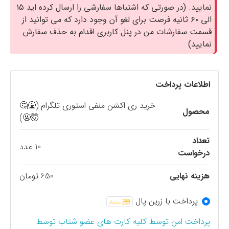
نمایید. (در صورتی که اشتباها سفارشی را ارسال کرده اید ۱۵
الی ۶۰ ثانیه فرصت برای لغو آن وجود دارد که می توانید از
قسمت سفارشات من در پنل کاربری اقدام به حذف سفارش
نمایید)
اطلاعات پرداخت
خرید ری اکشن منفی استوری تلگرام (🤮🤔
محصول
🤯🤬)
تعداد
10 عدد
درخواست
هزینه نهایی
650 تومان
پرداخت با زرین پال
پرداخت امن توسط کلیه کارت های عضو شتاب توسط