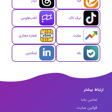
ایتا
تردز
تیک تاک
کلاب‌هاوس
سایت
شماره مجازی
بله
لینکدین
ارتباط‌ بیشتر
تماس باما
قوانین سایت