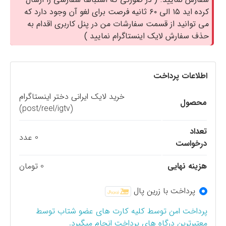
کرده اید ۱۵ الی ۶۰ ثانیه فرصت برای لغو آن وجود دارد که
می توانید از قسمت سفارشات من در پنل کاربری اقدام به
حذف سفارش لایک اینستاگرام نمایید )
اطلاعات پرداخت
خرید لایک ایرانی دختر اینستاگرام
محصول
(post/reel/igtv)
تعداد
0 عدد
درخواست
هزینه نهایی
0 تومان
پرداخت با زرین پال
پرداخت امن توسط کلیه کارت های عضو شتاب توسط
معتبرترین درگاه های پرداخت انجام میگیرد.