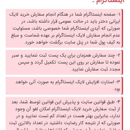
اینستاگرام :
1- صفحه اینستاگرام شما در هنگام انجام سفارش خرید لایک
ایرانی دختر باید در حالت عمومی قرار داشته باشد، در
صورتی که آیدی اینستاگرام شما خصوصی باشد، مسئولیت
عدم انجام سفارش لایک اینستاگرام بر عهده شماست و مبلغ
به کیف پول شما در پنل سایت برگشت خواهد خورد.
2- چند سفارش همزمان برای یک پست ثبت ننمایید و صبر
نموده تا سفارش بر روی این پست تکمیل گردد و سپس
مجدد ثبت سفارش نمایید.
3- استارت افزایش لایک اینستاگرام به صورت آنی خواهد
بود.
4- طبق قوانین سایت و پذیرش این قوانین توسط شما، بعد
از ثبت سفارش خريد لايك اينستاگرام امکان لغو آن وجود
ندارد، بنابراین بهتر هست در تعداد کم تست نمایید و در
صورتی که از نتیجه کار رضایت داشتید در تعداد بالاتری ثبت
سفارش نمایید. ( در صورتی که اشتباها سفارشی را ارسال