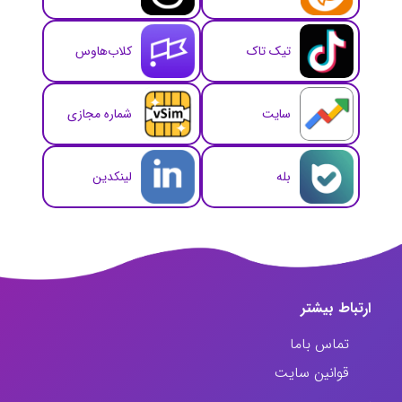
تیک تاک
کلاب‌هاوس
سایت
شماره مجازی
بله
لینکدین
ارتباط‌ بیشتر
تماس باما
قوانین سایت