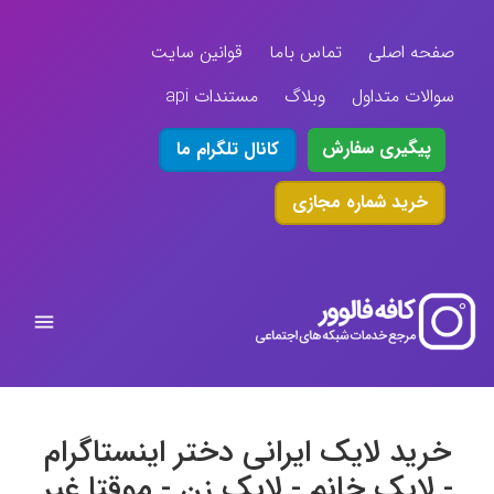
صفحه اصلی
تماس باما
قوانین سایت
سوالات متداول
وبلاگ
مستندات api
پیگیری سفارش
کانال تلگرام ما
خرید شماره مجازی
خرید لایک ایرانی دختر اینستاگرام
- لایک خانم - لایک زن - موقتا غیر