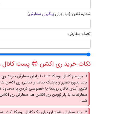
شماره تلفن: (نیاز برای
پیگیری سفارش
)
تعداد سفارش:
نکات خرید ری اکشن 😎 پست کانال رو
1- یوزرنیم کانال روبیکا شما تا پایان سفارش خرید ری
باید بدون تغییر و پابلیک بماند و تمامی ری اکشن ها د
تغییر آیدی کانال روبیکا یا خصوصی کردن یا محدود ک
سفارشات یا باز نبودن ری اکشن ها، سفارش ری اکشن 
شد.
2- چند سفارش همزمان برای یک کانال روبیکا ثبت ننم