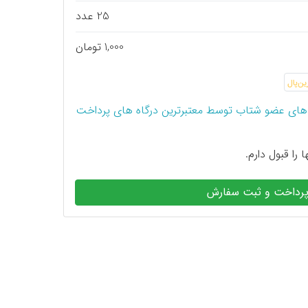
25 عدد
1,000 تومان
های عضو شتاب توسط معتبرترین درگاه های پرداخت
 را قبول دارم.
رداخت و ثبت سفارش