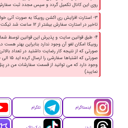
روی این کانال تکمیل گردد و سپس مجدد ثبت سفارش 
3- استارت افزایش ری اکشن روبیکا به صورت آنی خوا
تاخیر در استارت سفارش بیشتر از 12 ساعت شد تیکت ارسال نمایید.
4- طبق قوانین سایت و پذیرش این قوانین توسط شما
روبیکا امکان لغو آن وجود ندارد بنابراین بهتر هست د
صورتی که از نتیجه کار رضایت داشتید در تعداد بالاتر
وجود دارد که می توانید از قسمت سفارشات من در پن
نمایید)
اینستاگرام
تلگرام
تردز
تیک تاک