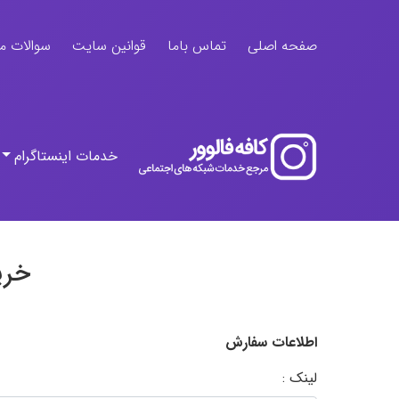
صفحه اصلی
تماس باما
قوانین سایت
سوالات م
خدمات اینستاگرام
خری
اطلاعات سفارش
لینک :