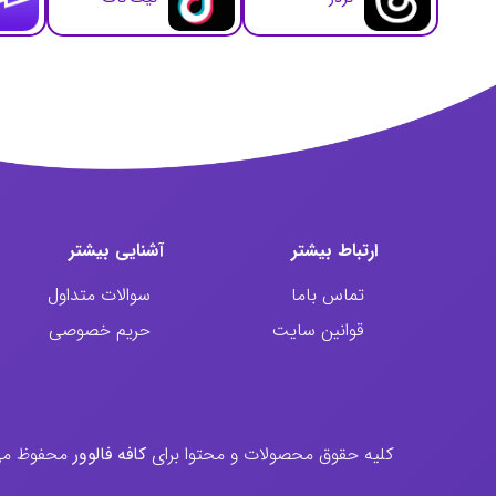
ارتباط‌ بیشتر
آشنایی بیشتر
تماس باما
سوالات متداول
قوانین سایت
حریم خصوصی
کليه حقوق محصولات و محتوا برای
کافه فالوور
محفوظ می ب