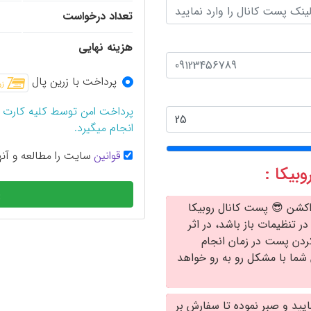
تعداد درخواست
هزینه نهایی
پرداخت با زرین پال
پرداخت امن توسط کلیه کارت 
انجام میگیرد.
قوانین
سایت را مطالعه و آنها
بیکا :
پ
 اکشن 😎 پست کانال روبیکا
ر تنظیمات باز باشد، در اثر
ردن پست در زمان انجام
شما با مشکل رو به رو خواهد
ایید و صبر نموده تا سفارش بر