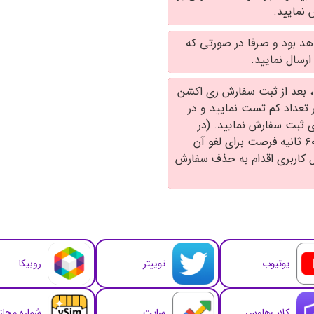
نمایید.
هد بود و صرفا در صورتی که
، بعد از ثبت سفارش ری اکشن
ر تعداد کم تست نمایید و در
ی ثبت سفارش نمایید. (در
صورتی که اشتباها سفارشی را ارسال کرده اید ۱۵ الی ۶۰ ثانیه فرصت برای لغو آن
ل کاربری اقدام به حذف سفارش
یوتیوب
توییتر
روبیکا
کلاب‌هاوس
سایت
شماره مجا