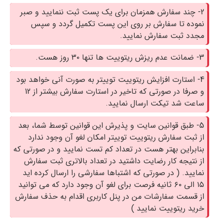
2- چند سفارش همزمان برای یک پست ثبت ننمایید و صبر
نموده تا سفارش بر روی این پست تکمیل گردد و سپس
مجدد ثبت سفارش نمایید.
3- ضمانت عدم ریزش ریتوییت ها تنها ۳۰ روز هست.
4- استارت افزایش ریتوییت توییتر به صورت آنی خواهد بود
و صرفا در صورتی که تاخیر در استارت سفارش بیشتر از 12
ساعت شد تیکت ارسال نمایید.
5- طبق قوانین سایت و پذیرش این قوانین توسط شما، بعد
از ثبت سفارش ریتوییت توییتر امکان لغو آن وجود ندارد
بنابراین بهتر هست در تعداد کم تست نمایید و در صورتی که
از نتیجه کار رضایت داشتید در تعداد بالاتری ثبت سفارش
نمایید. ( در صورتی که اشتباها سفارشی را ارسال کرده اید
۱۵ الی ۶۰ ثانیه فرصت برای لغو آن وجود دارد که می توانید
از قسمت سفارشات من در پنل کاربری اقدام به حذف سفارش
خرید ریتوییت نمایید )