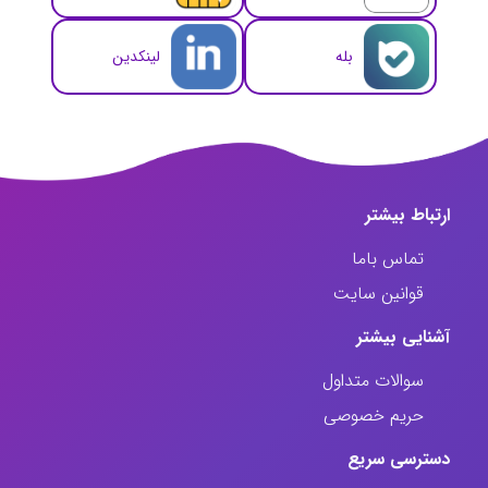
بله
لینکدین
ارتباط‌ بیشتر
تماس باما
قوانین سایت
آشنایی بیشتر
سوالات متداول
حریم خصوصی
دسترسی سریع