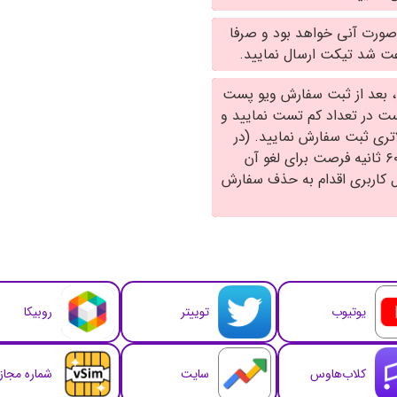
ه صورت آنی خواهد بود و صرفا
، بعد از ثبت سفارش ویو پست
 هست در تعداد کم تست نمایید و
اتری ثبت سفارش نمایید. (در
صورتی که اشتباها سفارشی را ارسال کرده اید ۱۵ الی ۶۰ ثانیه فرصت برای لغو آن
ل کاربری اقدام به حذف سفارش
یوتیوب
توییتر
روبیکا
کلاب‌هاوس
سایت
شماره مجا