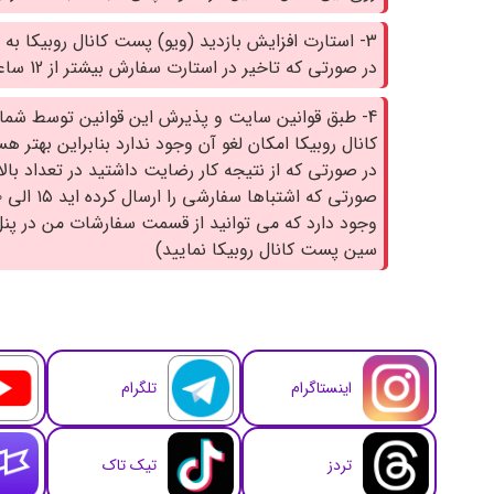
3- استارت افزایش بازدید (ویو) پست کانال روبیکا ب
در صورتی که تاخیر در استارت سفارش بیشتر از 12 ساعت شد تیکت ارسال نمایید.
4- طبق قوانین سایت و پذیرش این قوانین توسط شما
کانال روبیکا امکان لغو آن وجود ندارد بنابراین بهتر
در صورتی که از نتیجه کار رضایت داشتید در تعداد بال
وجود دارد که می توانید از قسمت سفارشات من در پن
سین پست کانال روبیکا نمایید)
اینستاگرام
تلگرام
تردز
تیک تاک