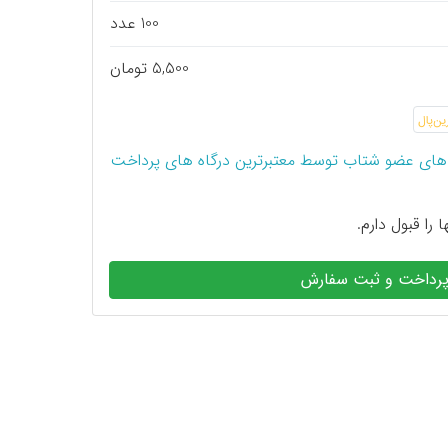
100 عدد
5,500 تومان
های عضو شتاب توسط معتبرترین درگاه های پرداخت
 را قبول دارم.
رداخت و ثبت سفارش