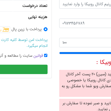
تعداد درخواست
هزینه نهایی
پرداخت با زرین پال
پرداخت امن توسط کلیه کارت 
انجام میگیرد.
قوانین
سایت را مطالعه و آنها
پ
1- یوزرنیم کانال روبیکا شما تا پایان سفارش خرید بازدید (سین) 20 پست آخر کانال
آیدی کانال روبیکا یا خصوصی
فارش ویو شما با مشکل رو به
ایید و صبر نموده تا سفارش بر
نمایید.