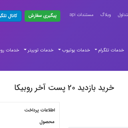
تداول
وبلاگ
مستندات api
پیگیری سفارش
کانال تلگر
خدمات تلگرام
خدمات یوتیوب
خدمات توییتر
خدمات روب
خرید بازدید 20 پست آخر روبیکا
اطلاعات پرداخت
محصول