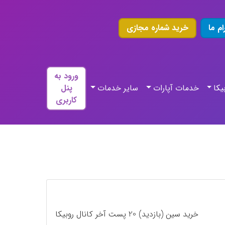
ام ما
خرید شماره مجازی
ورود به
یکا
خدمات آپارات
سایر خدمات
پنل
کاربری
خرید سین (بازدید) 20 پست آخر کانال روبیکا