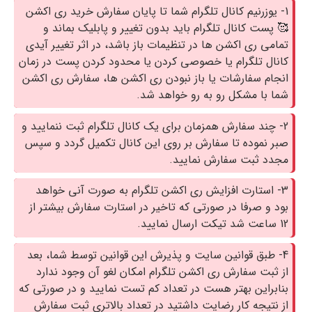
1- یوزرنیم کانال تلگرام شما تا پایان سفارش خرید ری اکشن
🥰 پست کانال تلگرام باید بدون تغییر و پابلیک بماند و
تمامی ری اکشن ها در تنظیمات باز باشد، در اثر تغییر آیدی
کانال تلگرام یا خصوصی کردن یا محدود کردن پست در زمان
انجام سفارشات یا باز نبودن ری اکشن ها، سفارش ری اکشن
شما با مشکل رو به رو خواهد شد.
2- چند سفارش همزمان برای یک کانال تلگرام ثبت ننمایید و
صبر نموده تا سفارش بر روی این کانال تکمیل گردد و سپس
مجدد ثبت سفارش نمایید.
3- استارت افزایش ری اکشن تلگرام به صورت آنی خواهد
بود و صرفا در صورتی که تاخیر در استارت سفارش بیشتر از
12 ساعت شد تیکت ارسال نمایید.
4- طبق قوانین سایت و پذیرش این قوانین توسط شما، بعد
از ثبت سفارش ری اکشن تلگرام امکان لغو آن وجود ندارد
بنابراین بهتر هست در تعداد کم تست نمایید و در صورتی که
از نتیجه کار رضایت داشتید در تعداد بالاتری ثبت سفارش