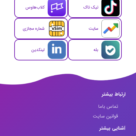
تیک تاک
کلاب‌هاوس
سایت
شماره مجازی
بله
لینکدین
ارتباط‌ بیشتر
تماس باما
قوانین سایت
آشنایی بیشتر