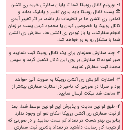
1- یوزرنیم کانال روبیکا شما تا پایان سفارش خرید ری اکشن
🤡 پست کانال روبیکا باید بدون تغییر و پابلیک بماند و
تمامی ری اکشن ها در تنظیمات باز باشد، در اثر تغییر آیدی
کانال روبیکا یا خصوصی کردن یا محدود کردن پست در زمان
انجام سفارشات یا باز نبودن ری اکشن ها، سفارش ری اکشن
شما با مشکل رو به رو خواهد شد.
2- چند سفارش همزمان برای یک کانال روبیکا ثبت ننمایید و
صبر نموده تا سفارش بر روی این کانال تکمیل گردد و سپس
مجدد ثبت سفارش نمایید.
3- استارت افزایش ری اکشن روبیکا به صورت آنی خواهد
بود و صرفا در صورتی که تاخیر در استارت سفارش بیشتر از
12 ساعت شد تیکت ارسال نمایید.
4- طبق قوانین سایت و پذیرش این قوانین توسط شما، بعد
از ثبت سفارش ری اکشن روبیکا امکان لغو آن وجود ندارد
بنابراین بهتر هست در تعداد کم تست نمایید و در صورتی که
از نتیجه کار رضایت داشتید در تعداد بالاتری ثبت سفارش