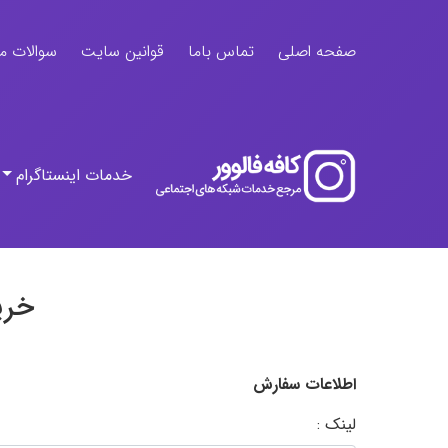
صفحه اصلی
تماس باما
قوانین سایت
سوالات م
خدمات اینستاگرام
خری
اطلاعات سفارش
لینک :