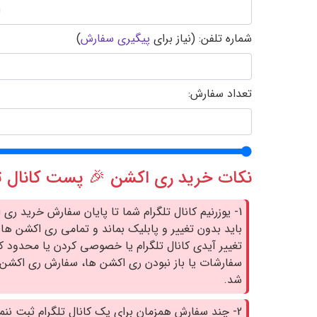
شماره تلفن: (نیاز برای
پیگیری سفارش
)
تعداد سفارش:
نکات خرید ری اکشن 🎉 پست کانال تل
1- یوزرنیم کانال تلگرام شما تا پایان سفارش خرید ری
باید بدون تغییر و پابلیک بماند و تمامی ری اکشن ها د
تغییر آیدی کانال تلگرام یا خصوصی کردن یا محدود ک
سفارشات یا باز نبودن ری اکشن ها، سفارش ری اکشن 
شد.
2- چند سفارش همزمان برای یک کانال تلگرام ثبت ننم