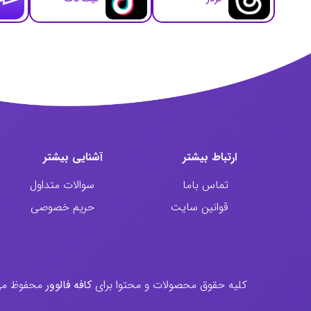
ارتباط‌ بیشتر
آشنایی بیشتر
تماس باما
سوالات متداول
قوانین سایت
حریم خصوصی
کليه حقوق محصولات و محتوا برای
کافه فالوور
محفوظ می ب