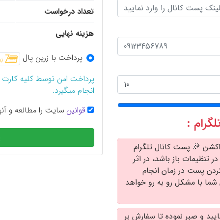
تعداد درخواست
هزینه نهایی
پرداخت با زرین پال
پرداخت امن توسط کلیه کارت 
انجام میگیرد.
قوانین
سایت را مطالعه و آنها
گرام :
پ
 اکشن 🎉 پست کانال تلگرام
ر تنظیمات باز باشد، در اثر
ردن پست در زمان انجام
شما با مشکل رو به رو خواهد
ایید و صبر نموده تا سفارش بر