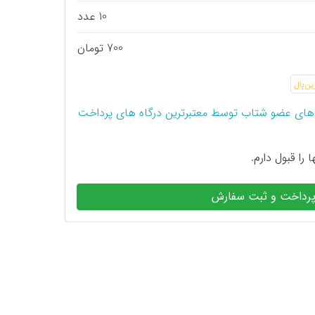
10 عدد
700 تومان
های عضو شتاب توسط معتبرترین درگاه های پرداخت
 را قبول دارم.
رداخت و ثبت سفارش