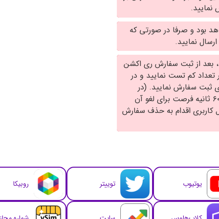
نمایید.
هد بود و صرفا در صورتی که
، بعد از ثبت سفارش ری اکشن
ر تعداد کم تست نمایید و در
ی ثبت سفارش نمایید. (در
صورتی که اشتباها سفارشی را ارسال کرده اید ۱۵ الی ۶۰ ثانیه فرصت برای لغو آن
ل کاربری اقدام به حذف سفارش
یوتیوب
توییتر
روبیکا
کلاب‌هاوس
سایت
شماره مجا