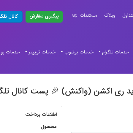
تداول
وبلاگ
مستندات api
پیگیری سفارش
کانال تلگر
خدمات تلگرام
خدمات یوتیوب
خدمات توییتر
خدمات روب
د ری اکشن (واکنش) 🎉 پست کانال تلگر
اطلاعات پرداخت
محصول