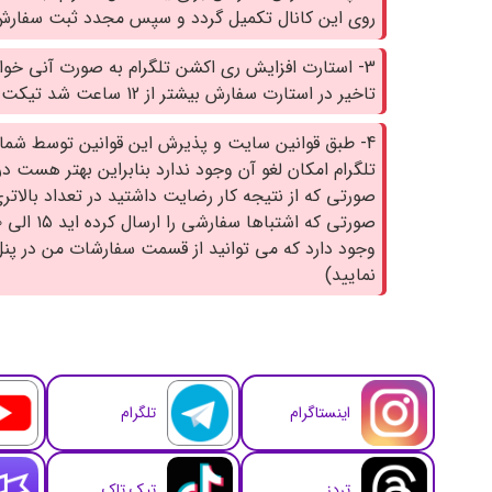
روی این کانال تکمیل گردد و سپس مجدد ثبت سفارش 
3- استارت افزایش ری اکشن تلگرام به صورت آنی خوا
تاخیر در استارت سفارش بیشتر از 12 ساعت شد تیکت ارسال نمایید.
4- طبق قوانین سایت و پذیرش این قوانین توسط شما
تلگرام امکان لغو آن وجود ندارد بنابراین بهتر هست د
صورتی که از نتیجه کار رضایت داشتید در تعداد بالاتر
وجود دارد که می توانید از قسمت سفارشات من در پن
نمایید)
اینستاگرام
تلگرام
تردز
تیک تاک