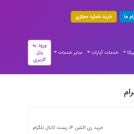
ام ما
خرید شماره مجازی
ورود به
یکا
خدمات آپارات
سایر خدمات
پنل
کاربری
ام
خرید ری اکشن 🎉 پست کانال تلگرام