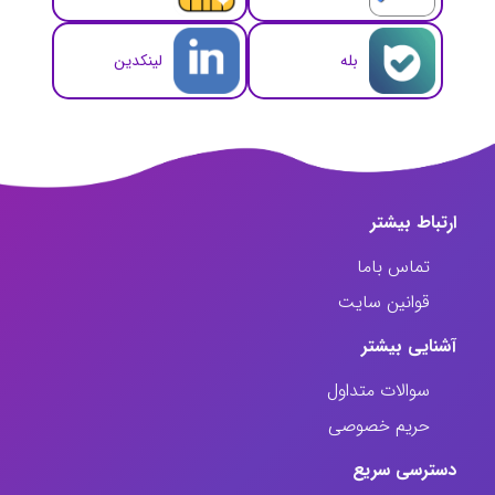
بله
لینکدین
ارتباط‌ بیشتر
تماس باما
قوانین سایت
آشنایی بیشتر
سوالات متداول
حریم خصوصی
دسترسی سریع