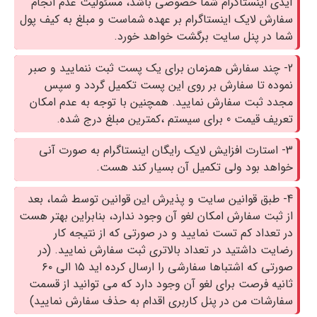
آیدی اینستاگرام شما خصوصی باشد، مسئولیت عدم انجام
سفارش لایک اینستاگرام بر عهده شماست و مبلغ به کیف پول
شما در پنل سایت برگشت خواهد خورد.
2- چند سفارش همزمان برای یک پست ثبت ننمایید و صبر
نموده تا سفارش بر روی این پست تکمیل گردد و سپس
مجدد ثبت سفارش نمایید. همچنین با توجه به عدم امکان
تعریف قیمت 0 برای سیستم ،کمترین مبلغ درج شده.
3- استارت افزایش لایک رایگان اینستاگرام به صورت آنی
خواهد بود ولی تکمیل آن بسیار کند هست.
4- طبق قوانین سایت و پذیرش این قوانین توسط شما، بعد
از ثبت سفارش امکان لغو آن وجود ندارد، بنابراین بهتر هست
در تعداد کم تست نمایید و در صورتی که از نتیجه کار
رضایت داشتید در تعداد بالاتری ثبت سفارش نمایید. (در
صورتی که اشتباها سفارشی را ارسال کرده اید ۱۵ الی ۶۰
ثانیه فرصت برای لغو آن وجود دارد که می توانید از قسمت
سفارشات من در پنل کاربری اقدام به حذف سفارش نمایید)