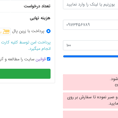
تعداد درخواست
هزینه نهایی
پرداخت با زرین پال
پرداخت امن توسط کلیه کارت 
انجام میگیرد.
قوانین
سایت را مطالعه و آنها
پ
شود.
و صبر نموده تا سفارش بر روی
ایید.