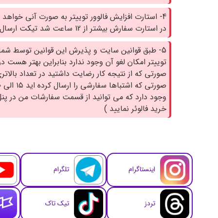
4- استارت افزایش فالوور توییتر به صورت آنی خواهد 
در استارت سفارش بیشتر از 12 ساعت شد تیکت ارسال نمایید.
5- طبق قوانین سایت و پذیرش این قوانین توسط شما،
توییتر امکان لغو آن وجود ندارد بنابراین بهتر هست د
صورتی که از نتیجه کار رضایت داشتید در تعداد بالاتر
وجود دارد که می توانید از قسمت سفارشات من در پن
خرید فالوئر نمایید )
اینستاگرام
تلگرام
تردز
تیک تاک