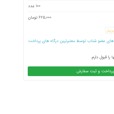
100 عدد
625,000 تومان
های عضو شتاب توسط معتبرترین درگاه های پرداخت
 را قبول دارم.
رداخت و ثبت سفارش