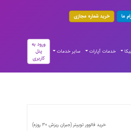
ام ما
خرید شماره مجازی
ورود به
یکا
خدمات آپارات
سایر خدمات
پنل
کاربری
خرید فالوور توییتر (جبران ریزش 30 روزه)