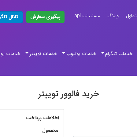
تداول
وبلاگ
مستندات api
پیگیری سفارش
کانال تلگر
خدمات تلگرام
خدمات یوتیوب
خدمات توییتر
خدمات روب
خرید فالوور توییتر
اطلاعات پرداخت
محصول