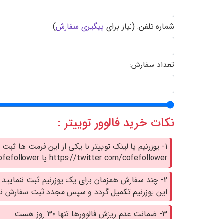
شماره تلفن: (نیاز برای
پیگیری سفارش
)
تعداد سفارش:
نکات خرید فالوور توییتر :
1- یوزرنیم یا لینک توییتر با یکی از این فرمت ها ثبت 
https://twitter.com/cofefollower یا cofefollower
2- چند سفارش همزمان برای یک یوزرنیم ثبت ننمایید 
این یوزرنیم تکمیل گردد و سپس مجدد ثبت سفارش نم
3- ضمانت عدم ریزش فالوورها تنها ۳۰ روز هست.