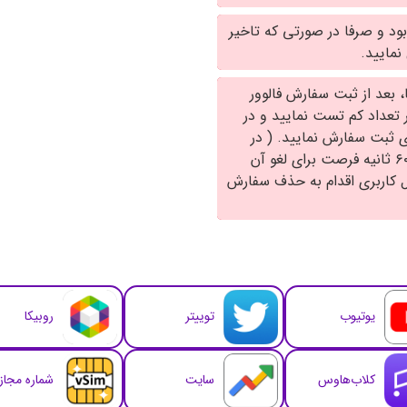
بود و صرفا در صورتی که تاخیر
 بعد از ثبت سفارش فالوور
ر تعداد کم تست نمایید و در
ی ثبت سفارش نمایید. ( در
صورتی که اشتباها سفارشی را ارسال کرده اید ۱۵ الی ۶۰ ثانیه فرصت برای لغو آن
ل کاربری اقدام به حذف سفارش
یوتیوب
توییتر
روبیکا
کلاب‌هاوس
سایت
شماره مجا