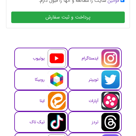
قوانین
سایت را مطالعه و آنها را قبول دارم.
پرداخت و ثبت سفارش
اینستاگرام
یوتیوب
توییتر
روبیکا
آپارات
ایتا
تردز
تیک تاک