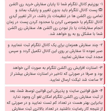
1- یوزرنیم کانال تلگرام شما تا پایان سفارش خرید ری اکشن
🙉 پست کانال تلگرام باید بدون تغییر و پابلیک بماند و
تمامی ری اکشن ها در تنظیمات باز باشد، در اثر تغییر آیدی
کانال تلگرام یا خصوصی کردن یا محدود کردن پست در زمان
انجام سفارشات یا باز نبودن ری اکشن ها، سفارش ری اکشن
شما با مشکل رو به رو خواهد شد.
2- چند سفارش همزمان برای یک کانال تلگرام ثبت ننمایید و
صبر نموده تا سفارش بر روی این کانال تکمیل گردد و سپس
مجدد ثبت سفارش نمایید.
3- استارت افزایش ری اکشن تلگرام به صورت آنی خواهد
بود و صرفا در صورتی که تاخیر در استارت سفارش بیشتر از
12 ساعت شد تیکت ارسال نمایید.
4- طبق قوانین سایت و پذیرش این قوانین توسط شما، بعد
از ثبت سفارش ری اکشن تلگرام امکان لغو آن وجود ندارد
بنابراین بهتر هست در تعداد کم تست نمایید و در صورتی که
از نتیجه کار رضایت داشتید در تعداد بالاتری ثبت سفارش