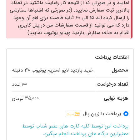
نمایید و در صورتی که از نتیجه کار رضایت داشتید در تعداد
بالاتری ثبت سفارش نمایید. (در صورتی که اشتباها سفارشی
را ارسال کرده اید ۱۵ الی ۶۰ ثانیه فرصت برای لغو آن وجود
دارد که می توانید از قسمت سفارشات من در پنل کاربری
اقدام به حذف سفارش بازدید ویدیو یوتیوب نمایید)
اطلاعات پرداخت
محصول
خرید بازدید لایو استریم یوتیوب 30 دقیقه
تعداد درخواست
100 عدد
هزینه نهایی
35,000 تومان
پرداخت با زرین پال
پرداخت امن توسط کلیه کارت های عضو شتاب توسط
معتبرترین درگاه های پرداخت انجام میگیرد.