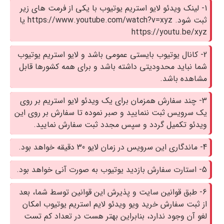
1- لینک ویدئو لایو استریم یوتیوب با یکی از فرمت های زیر
ثبت شود. https://www.youtube.com/watch?v=xyz یا
https://youtu.be/xyz
2- کانال یوتیوب بایستی عمومی باشد و لایو استریم یوتیوب
شما نباید محدودیتی داشته باشد و برای همه کشورها قابل
مشاهده باشد.
3- چند سفارش همزمان برای یک ویدئو لایو استریم بر روی
یک سرویس ثبت ننمایید و صبر نموده تا سفارش بر روی این
ویدئو تکمیل گردد و سپس مجدد ثبت سفارش نمایید.
4- ماندگاری این سرویس در زمان لایو 30 دقیقه خواهد بود.
5- استارت سفارش بازدید یوتیوب به صورت آنی خواهد بود.
6- طبق قوانین سایت و پذیرش این قوانین توسط شما، بعد
از ثبت سفارش خريد ویو ویدئو لایم استریم یوتیوب امکان
لغو آن وجود ندارد، بنابراین بهتر هست در تعداد کم تست