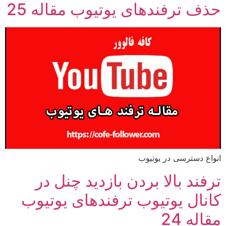
حذف ترفندهای یوتیوب مقاله 25
انواع دسترسی در یوتیوب
ترفند بالا بردن بازدید چنل در
کانال یوتیوب ترفندهای یوتیوب
مقاله 24