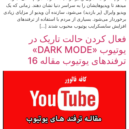
میدهد تا ویدیو‌هایشان را به سراسر دنیا نشان دهند. زمانی که یک
ویدیو وایرال (پر بازدید) می‌شود، سازنده آن ویدیو از مزایای زیادی
برخوردار می‌شود. بسیاری از مردم با استفاده از ترفندهای
افزایش سابسکرایب یوتیوب محبوب شدند […]
فعال کردن حالت تاریک در
یوتیوب «DARK MODE»
ترفندهای یوتیوب مقاله 16