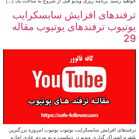
خواهید رسید. برنامه ریزی ویدیو قبل از شروع به ساخت یک […]
ترفندهای افزایش سابسکرایب
یوتیوب ترفندهای یوتیوب مقاله
29
ترفندهای افزایش سابسکرایب یوتیوب یوتیوب امروزه بزرگترین
پلتفرم اشتراک گذاری ویدیو در دنیاست و به مردم عادی اجازه