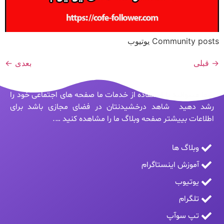
Community posts یوتیوب
→
قبلی
بعدی
←
شما میتوانید با استفاده از خدمات ما صفحه های اجتماعی خود را
رشد دهید شاهد درخشیدنتان در فضای مجازی باشد برای
اطلاعات بییشتر صفحه وبلاگ ما را مشاهده کنید ….
وبلاگ ها
آموزش اینستاگرام
یوتیوب
تلگرام
تپ سوآپ