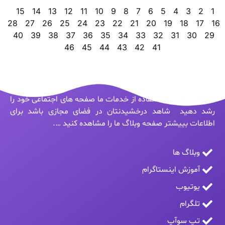
15
14
13
12
11
10
9
8
7
6
5
4
3
2
1
28
27
26
25
24
23
22
21
20
19
18
17
16
40
39
38
37
36
35
34
33
32
31
30
29
46
45
44
43
42
41
شما میتوانید با استفاده از خدمات ما صفحه های اجتماعی خود را
رشد دهید شاهد درخشیدنتان در فضای مجازی باشد برای
اطلاعات بییشتر صفحه وبلاگ ما را مشاهده کنید ….
وبلاگ ها
آموزش اینستاگرام
یوتیوب
تلگرام
تپ سوآپ