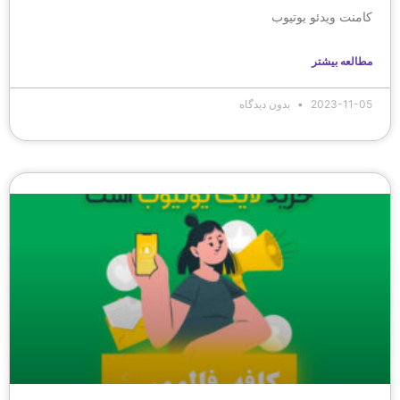
کامنت ویدئو یوتیوب
مطالعه بیشتر
2023-11-05
بدون دیدگاه