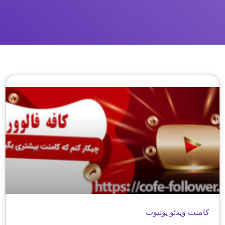
کامنت ویدئو یوتیوب