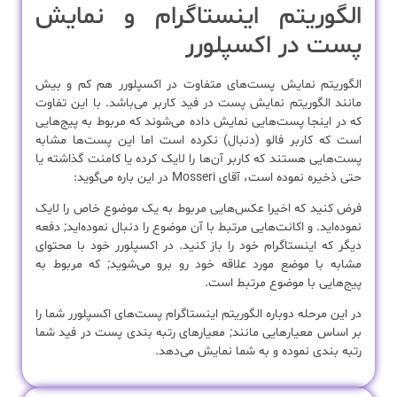
الگوریتم اینستاگرام و نمایش
پست در اکسپلورر
الگوریتم نمایش پست‌های متفاوت در اکسپلورر هم کم و بیش
مانند الگوریتم نمایش پست در فید کاربر می‌باشد. با این تفاوت
که در اینجا پست‌هایی نمایش داده می‌شوند که مربوط به پیج‌هایی
است که کاربر فالو (دنبال) نکرده است اما این پست‌ها مشابه
پست‌هایی هستند که کاربر آن‌ها را لایک کرده یا کامنت گذاشته یا
حتی ذخیره نموده است، آقای Mosseri در این باره می‌گوید:
فرض کنید که اخیرا عکس‌هایی مربوط به یک موضوع خاص را لایک
نموده‌اید. و اکانت‌هایی مرتبط با آن موضوع را دنبال نموده‌اید; دفعه
دیگر که اینستاگرام خود را باز کنید. در اکسپلورر خود با محتوای
مشابه با موضع مورد علاقه خود رو برو می‌شوید; که مربوط به
پیج‌هایی با موضوع مرتبط است.
در این مرحله دوباره الگوریتم اینستاگرام پست‌های اکسپلورر شما را
بر اساس معیار‌هایی مانند; معیارهای رتبه بندی پست در فید شما
رتبه بندی نموده و به شما نمایش می‌دهد.