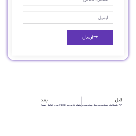
ارسال
قبل
بعد
API اینستاگرام: دسترسی به بخش پیام رسان ممکن شد!
چگونه بازدید ریلز (Reels) خود را افزایش دهیم؟