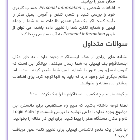
مکان هکر را بیابید.
اطلاعات شخصی یا
Personal Information
حساب کاربری
خود را بررسی کنید و شماره تلفن و آدرس ایمیل هکر را
تأیید کنید. اگر یک هکر عمدی اطلاعات نمایه شما از جمله
ایمیل و شماره تلفن شما را تغییر داده باشد، می توان از
طریق
Personal Information
به آن دسترسی پیدا کرد.
سوالات متداول
نشانه های زیادی از هک اینستاگرام وجود دارد . به طور مثال
اینستاگرام یک ایمیلی به شما ارسال میکند . بیانگر این است که
آدرس ایمیل، رمز عبور یا شماره تلفن شما تغییر کرده است . اما
علائم دیگری نیز وجود دارد که باید به آنها توجه کرد. برای اطلاعات
بیشتر این مقاله را بخوانید.
چگونه بفهمیم چه کسی اینستاگرام ما را هک کرده است؟
لطفا توجه داشته باشید که هیچ راه مستقیمی برای دانستن این
موضوع وجود ندارد، اما می توانید با بررسی قسمت Login Activity
نام و مکان دستگاه هکر را پیدا کنید. برای این کار مقاله را بخوانید.
ایا شمااز یک منبع ناشناس ایمیلی برای تغییر کلمه عبور دریافت
کردید ؟