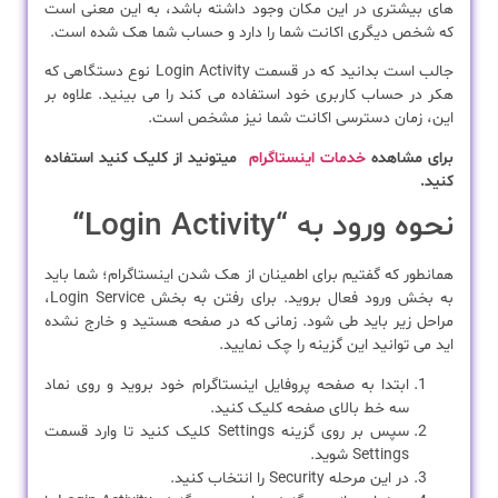
های بیشتری در این مکان وجود داشته باشد، به این معنی است
که شخص دیگری اکانت شما را دارد و حساب شما هک شده است.
جالب است بدانید که در قسمت Login Activity نوع دستگاهی که
هکر در حساب کاربری خود استفاده می کند را می بینید. علاوه بر
این، زمان دسترسی اکانت شما نیز مشخص است.
برای مشاهده
خدمات اینستاگرام
میتونید از کلیک کنید استفاده
کنید.
نحوه ورود به “Login Activity
“
همانطور که گفتیم برای اطمینان از هک شدن اینستاگرام؛ شما باید
به بخش ورود فعال بروید. برای رفتن به بخش Login Service،
مراحل زیر باید طی شود. زمانی که در صفحه هستید و خارج نشده
اید می توانید این گزینه را چک نمایید.
ابتدا به صفحه پروفایل اینستاگرام خود بروید و روی نماد
سه خط بالای صفحه کلیک کنید.
سپس بر روی گزینه Settings کلیک کنید تا وارد قسمت
Settings شوید.
در این مرحله Security را انتخاب کنید.