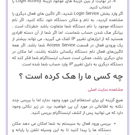
در نهایت از بین گزینه های موجود گزینه Login Activity را
انتخاب کنید.
اگر وارد بخش Login Service شدید، اگر لاگین های فعال دیگری را
مشاهده کردید، به نام و مکان دستگاه خود نگاه کنید. اگر نام
دستگاه موجود با نام دستگاه شما متفاوت باشد خطرناک است .
بیانگر هک شدن حساب شماست. اما اگر شما از آن دسته افرادی
هستید که از ابزارهای تغییر IP کمک می گیرید، می تواند بیشتر از
یک ورودی فعال در قسمت Access Service شما باشد. اگر همه
لاگین‌های فعال نام دستگاه یکسانی داشته باشند، اما مکان در
جای دیگری باشد، ممکن است حساب اینستاگرام شما فکر کند که
دستگاه دیگری به دلیل تغییر
IP
وارد حساب شما شده است.
چه کسی ما را هک کرده است ؟
مشاهده سایت اصلی
هیچ گزینه ای برای استعلام این مورد وجود ندارد اما با بررسی چند
نکته به اطلاعاتی در مورد آن پی خواهید برد. در زیر نکاتی وجود
دارد که می توانید پس از کشف اینستاگرام بررسی کنید.
بررسی ورود فعال به سیستم به شما امکان می دهد مکان
دستگاه ها را پیدا کنید تا به این وسیله تلفن یا رایانه و