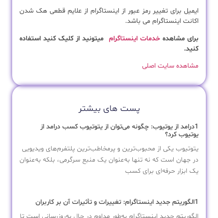
ایمیل برای تغییر رمز عبور از اینستاگرام از علایم قطعی هک شدن
اکانت اینستاگرام می باشد.
برای مشاهده
خدمات اینستاگرام
میتونید از کلیک کنید استفاده
کنید.
مشاهده سایت اصلی
پست های بیشتر
1درامد از یوتیوب: چگونه می‌توان از یتوتیوب کسب درامد از
یوتیوب کرد؟
یتوتیوب یکی از محبوب‌ترین و پرمخاطب‌ترین پلتفرم‌های ویدیویی
در جهان است که نه تنها به‌عنوان یک منبع سرگرمی، بلکه به‌عنوان
یک ابزار حرفه‌ای برای کسب
1الگوریتم جدید اینستاگرام: تغییرات و تأثیرات آن بر کاربران
الگوریتم جدید اینستاگرام به‌طور مداوم در حال به‌روزرسانی است تا