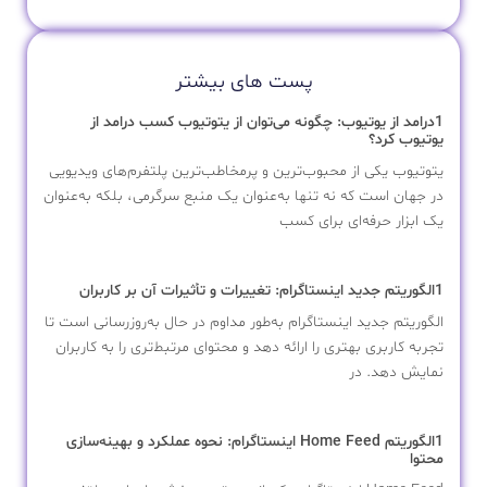
پست های بیشتر
1درامد از یوتیوب: چگونه می‌توان از یتوتیوب کسب درامد از
یوتیوب کرد؟
یتوتیوب یکی از محبوب‌ترین و پرمخاطب‌ترین پلتفرم‌های ویدیویی
در جهان است که نه تنها به‌عنوان یک منبع سرگرمی، بلکه به‌عنوان
یک ابزار حرفه‌ای برای کسب
1الگوریتم جدید اینستاگرام: تغییرات و تأثیرات آن بر کاربران
الگوریتم جدید اینستاگرام به‌طور مداوم در حال به‌روزرسانی است تا
تجربه کاربری بهتری را ارائه دهد و محتوای مرتبط‌تری را به کاربران
نمایش دهد. در
1الگوریتم Home Feed اینستاگرام: نحوه عملکرد و بهینه‌سازی
محتوا