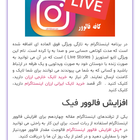
در برنامه اینستاگرام به تازگی ویژگی فوق العاده ای اضافه شده
است که مدت کوتاهی حسابی سر و صدا به پا کرده است. نام این
ویژگی لایو استوریز ( Live Stories ) است که در آن می توانید به
صورت زنده با دوستان خود به صورت ویدئویی و یک طرفه در ارتباط
باشید و کسانی که به شما می پیوندند می توانند برای شما لایک و
کامنت ارسال نمایند. اگر نیاز به
خرید لایک خارجی ارزان
دارید،
کلیک کنید . اگر قصد
خرید لایک ایرانی ارزان اینستاگرام
دارید،
کلیک کنید
افزایش فالوور
فیک
یکی از ترفندهای اینستاگرام مقاله چهاردهم برای افزایش فالوور
اینستاگرام استفاده از ربات است. برای این کار به راحتی می توانید
در
+پنل افزایش فالوور اینستاگرام
فالوجت مقدار فالوور موردنیاز
خود را سفارش دهید و در کمتر از یک روز آن ها را دریافت کنید.