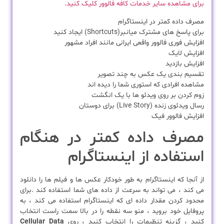
برای مشاهده سایر خدمات کافه فالوور کلیک کنید.
مصرف داده کمتر در اینستاگرام
برای پاسخ های مشترک میانبر(Shortcuts) ایجاد کنید
افزایش فوری فالوور واقعی ایرانی مانند افراد مشهور
افزایش لایک
افزایش بازدید
تقسیم بندی یک عکس به چند تصویر
مشاهده افرادی که استوری شما را دیده اند
زوم کردن بر روی ویدئو ها با یک انگشت
رسال ویدئوی زنده (Live Story) برای دوستان
افزایش فالوور فیک
مصرف داده کمتر در هنگام
استفاده از اینستاگرام
از آنجا که اینستاگرام به طور خودکار عکس ها و فیلم ها را دانلود
می کند ، می تواند به سرعت از داده های شما استفاده کند .برای
محدود کردن مقدار داده ای که اینستاگرام استفاده می کند ، به
پروفایل خود بروید ، منو سه نقطه را در بالا سمت راست انتخاب
کنید ، گزینه تنظیمات را انتخاب کنید ، روی
Cellular Data