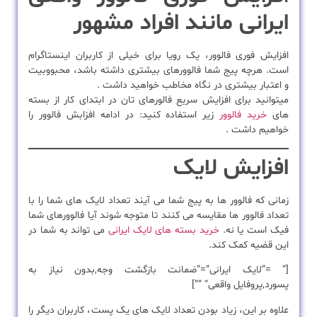
ایرانی مانند افراد مشهور
افزایش فوری فالوور، یک رویا برای خیلی از کاربران اینستاگرام
است. هرچه پیج شما فالوورهای بیشتری داشته باشد، محبووبیت
و اعتبار بیشتری در نگاه مخاطب خواهید داشت .
میتوانید برای افزایش سریع فالورهای تان در ابتدای کار از بسته
های
خرید فالوور
زیر استفاده کنید: در ادامه افزابش فالوور را
خواهیم داشت .
افزایش لایک
زمانی که فالوور ها به پیج شما می آیند تعداد لایک های شما را با
تعداد فالوور ها مقایسه می کنند تا متوجه شوند آیا فالوورهای شما
فیک است یا نه.
خرید بسته های لایک ایرانی
می تواند به شما در
این قضیه کمک کند.
[” =”لایک ایرانی”=”ضمانت بازگشت وجه,بدون نیاز به
پسورد,پروفایل واقعی” ””]
علاوه بر این، زیاد بودن تعداد لایک های یک پست، کاربران دیگر را