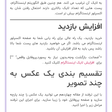
به لایک آن ترغیب می کند. هم چنین طبق الگوریتم اینستاگرام،
پست هایی که تعداد لایک بالاتری دارند احتمال رفتن شان به
اکسپلور اینستاگرام بیش تر است.
افزایش بازدید
خرید بازدید، یک راه عالی برای راه یابی شما به صفحه اکسپلور
اینستاگرام می باشد. اگر می خواهید بازدید های پست شما بالا
باشد پس باید به فکر افزایش آن باشید.
=”ضمانت بازگشت وجه,بدون نیاز به پسورد,پروفایل واقعی” ””]
برای
افزایش لایک اینستاگرام
کلیک کنید .
تقسیم بندی یک عکس به
چند تصویر
با این ترفند از مقاله چهاردهم می توانید یک عکس را چند پارچه
سازید و صفحه پروفایل خود را زیبا سازید. برای اجرای این ترفند
مراحل زیر را اجرا کنید.