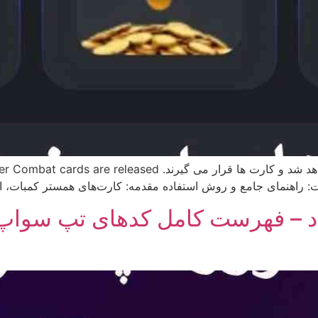
به محض انتشار کارت ها این پست به روز رسانی خواهد شد و کارت ه