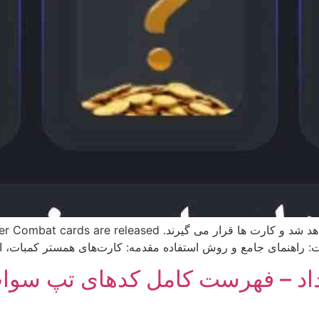
به محض انتشار کارت ها این پست به روز رسانی خواهد شد و کارت ه