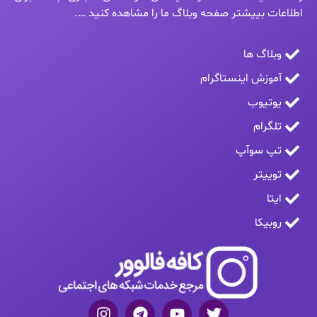
اطلاعات بییشتر صفحه وبلاگ ما را مشاهده کنید ….
وبلاگ ها
آموزش اینستاگرام
یوتیوب
تلگرام
تپ سوآپ
توییتر
ایتا
روبیکا