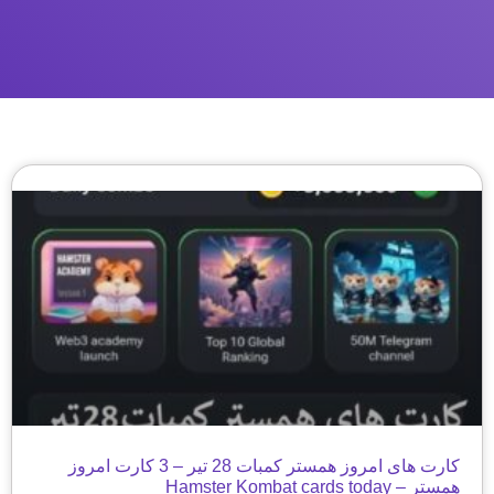
کارت های امروز همستر کمبات 28 تیر – 3 کارت امروز
همستر – Hamster Kombat cards today