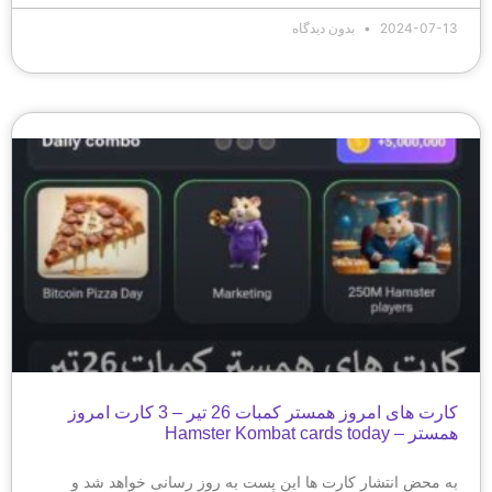
2024-07-13
بدون دیدگاه
کارت های امروز همستر کمبات 26 تیر – 3 کارت امروز
همستر – Hamster Kombat cards today
به محض انتشار کارت ها این پست به روز رسانی خواهد شد و