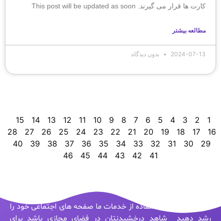
کارت ها قرار می گیرند. This post will be updated as soon
مطالعه بیشتر
2024-07-13
بدون دیدگاه
15
14
13
12
11
10
9
8
7
6
5
4
3
2
1
28
27
26
25
24
23
22
21
20
19
18
17
16
40
39
38
37
36
35
34
33
32
31
30
29
46
45
44
43
42
41
شما میتوانید با استفاده از خدمات ما صفحه های اجتماعی خود را
رشد دهید شاهد درخشیدنتان در فضای مجازی باشد برای