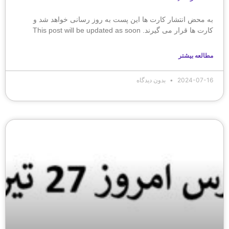
به محض انتشار کارت ها این پست به روز رسانی خواهد شد و
کارت ها قرار می گیرند. This post will be updated as soon
مطالعه بیشتر
2024-07-16
بدون دیدگاه