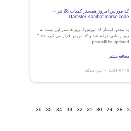
کد مورس امروز همستر کمبات 28 تیر –
Hamster Kombat morse code
به محض انتشار کد مورس امروز همستر این پست به
روز رسانی خواهد شد و کد مورس قرار می گیرد. This
post will be updated
مطالعه بیشتر
2024-07-16
بدون دیدگاه
36
35
34
33
32
31
30
29
28
2