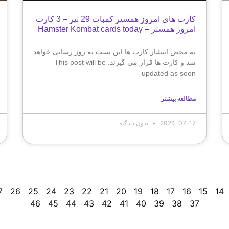
کارت های امروز همستر کمبات 29 تیر – 3 کارت
امروز همستر – Hamster Kombat cards today
به محض انتشار کارت ها این پست به روز رسانی خواهد
شد و کارت ها قرار می گیرند. This post will be
updated as soon
مطالعه بیشتر
2024-07-17
بدون دیدگاه
7
26
25
24
23
22
21
20
19
18
17
16
15
14
46
45
44
43
42
41
40
39
38
37