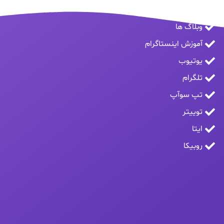
وبلاگ ها
آموزش اینستاگرام
یوتیوب
تلگرام
تپ سوآپ
توییتر
ایتا
روبیکا