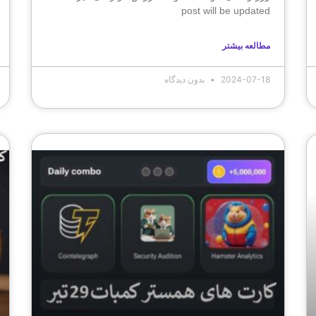
post will be updated
مطالعه بیشتر
2024-07-18
بدون دیدگاه