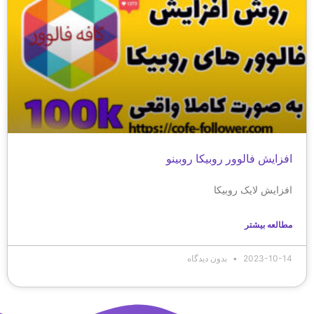
افزایش فالوور روبیکا روبینو
افزایش لایک روبیکا
مطالعه بیشتر
2023-10-14
بدون دیدگاه