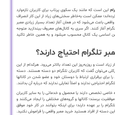
ام
این است که مانند یک سکوی پرتاب برای کاربران تازه‌وارد
کرده‌اند؛ ممکن است به‌خاطر سختی‌های زیاد از این کار انصراف
ر واقعی باعث می‌شود که در همان آغاز تعداد بسیار زیادی ممبر
رام آغاز کنند. اگر سری به کانال‌های معروف بیندازید متوجه
 رکن اساسی یک کانال محسوب میشود و به همین خاطر تاکید
ر تلگرام احتیاج دارند؟
یاد است و روزبه‌روز این تعداد بالاتر می‌رود. هرکدام از این
ورکلی می‌توان گفت که کاربران تلگرام دو دسته هستند. دسته
ا برای برقراری ارتباط با دوستان خود و عضو شدن در کانالها
گرام احتیاجی ندارند و اصلاً تمایلی ندارند که درباره آن بدانند.
زه خاصی تخصص دارند یا محصول و خدماتی را به سایر کاربران
 موفقیت برسند؛ کانالها و گروه‌های مختلفی را ایجاد می‌کنند و
رام را بر عهده دارند؛ برای اینکه بتوانند در کار خود موفق
این دسته از افراد هستید خرید ممبر واقعی را فراموش نکنید.