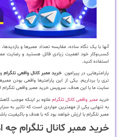
آنها با یک نگاه ساده، مقایسه تعداد ممبرها و بازدیدها
کسب‌وکار خود اهمیت زیادی قائل هستید و رضایت ممبره
استفاده کنید.
پارامترهایی در پیرامون
خرید ممبر کانال واقعی تلگرام
وج
تری را برداریم. یکی از این پارامترها واقعی بودن ممب
سایت ما با این هدف، سرویس خرید ممبر واقعی تلگرام ارزا
خرید
ممبر واقعی کانال تلگرام
علاوه بر اینکه موجب کاهش
به تنهایی یکی از مهمترین مواردی است که تاثیر به سزای
ممبر تلگرام با ارزش خواهد بود که با هدف و باکیفیت باش
خرید ممبر کانال تلگرام چه ا