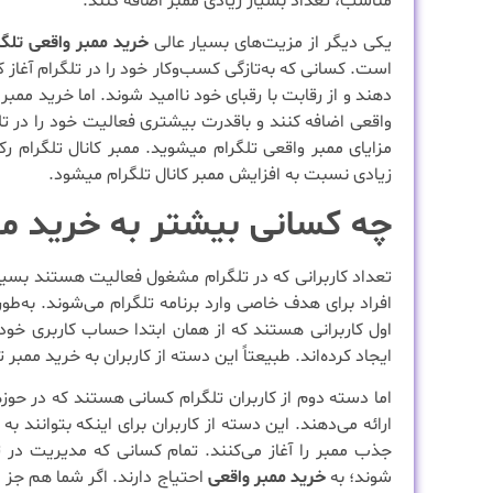
مناسب، تعداد بسیار زیادی ممبر اضافه کنند.
یکی دیگر از مزیت‌های بسیار عالی
خرید ممبر واقعی تلگر
است. کسانی که به‌تازگی کسب‌وکار خود را در تلگرام آغاز 
دهند و از رقابت با رقبای خود ناامید شوند. اما خرید ممب
واقعی اضافه کنند و باقدرت بیشتری فعالیت خود را در تلگ
مزایای ممبر واقعی تلگرام میشوید. ممبر کانال تلگرام
زیادی نسبت به افزایش ممبر کانال تلگرام میشود.
چه کسانی بیشتر به خرید ممب
تعداد کاربرانی که در تلگرام مشغول فعالیت هستند بسیار ز
افراد برای هدف خاصی وارد برنامه تلگرام می‌شوند. به‌ط
اول کاربرانی هستند که از همان ابتدا حساب کاربری خود ر
ایجاد کرده‌اند. طبیعتاً این دسته از کاربران به خرید ممبر تل
اما دسته دوم از کاربران تلگرام کسانی هستند که در حو
ارائه می‌دهند. این دسته از کاربران برای اینکه بتوانند به
جذب ممبر را آغاز می‌کنند. تمام کسانی که مدیریت در تلگ
شوند؛ به
خرید ممبر واقعی
احتیاج دارند. اگر شما هم جز 