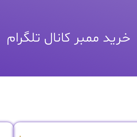
خرید ممبر کانال تلگرام