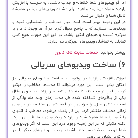
اما اگر ویدیوهای شما خلاقانه و جذاب باشند، به سرعت با افزایش
بازدید همراه می‌شوند و افراد برای مشاده ویدیوهای بیشتر همیشه
کانال شما را دنبال می‌کنند.
در این زمینه بهتر است ابتدا نیاز مخاطب را شناسایی کنید و
ویدئوهایی بسازید که یا پاسخ سوال کاربر در آن‌ها وجود دارد و یا
سرگرم کننده و هیجان انگیز باشد. در غیر این صورت هیج کس
تمایلی به تماشای ویدیوهای غیرکاربردی ندارد.
بیشتر بخوانید:
خدمات سایت کافه فالوور
۶) ساخت ویدیوهای سریالی
اموزش افزایش بازدید در یوتیوب با ساخت ویدیوهای سریالی نیز
امکان پذیر است. این مورد می‌تواند تا مدت‌ها مخاطب را درگیر
کرده و او را ترغیب کند تا به کانال شما سر بزند. به عنوان مثال
یکی از بلاگرهای شناخته شده طی مدت زمان چند ماه ولاگی از
اسباب کشی منزل را طراحی و در قسمت‌های مختلف در بازه‌های
زمانی مختلف منتشر کرد. این کار باعث می‌شود، مخاطب تا انتهای
ولاگ‌ها با شما همراه شود و بازدید ویدیوهای شما افزایش یابد.
نکته مثبتی که در این زمینه وجود دارد این است که اگر ویدیوهای
شما مرتبط و پشت سر هم باشند، یوتیوب ویدیوهای دیگر را نیز
به کاربر نشان می‌دهد.