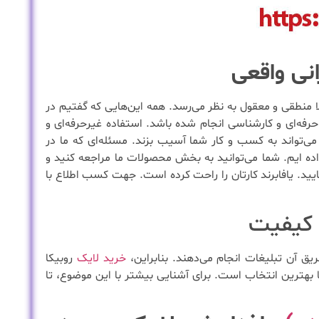
انی واقعی
ملا منطقی و معقول به نظر می‌رسد. همه این‌هایی که گفتیم در
فه‌ای و کارشناسی انجام شده باشد. استفاده غیرحرفه‌ای و
‌تواند به کسب و کار شما آسیب بزند. مسئله‌ای که ما در
 داده ایم. شما می‌توانید به بخش محصولات ما مراجعه کنید و
ایید. یافابرند کارتان را راحت کرده است. جهت کسب اطلاع با
ا کیفیت
یق آن تبلیغات انجام می‌دهند. بنابراین،
خرید لایک
روبیکا
هترین انتخاب است. برای آشنایی بیشتر با این موضوع، تا