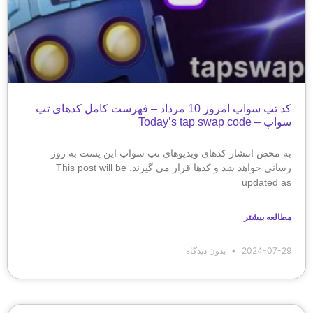
کد تپ سواپ امروز 10 مرداد – فهرست کامل کدهای تپ
سواپ – Today’s tap swap code
به محض انتشار کدهای ویدیوهای تپ سواپ این پست به روز
رسانی خواهد شد و کدها قرار می گیرند. This post will be
updated as
مطالعه بیشتر
2024-07-29
بدون دیدگاه