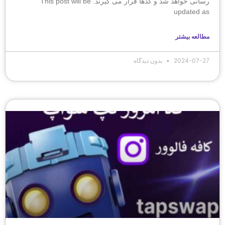
رسانی خواهد شد و کدها قرار می گیرند. This post will be
updated as
مطالعه بیشتر
2024-07-27
بدون دیدگاه