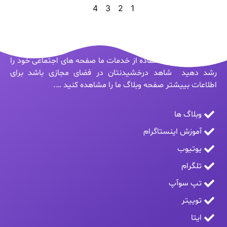
4
3
2
1
شما میتوانید با استفاده از خدمات ما صفحه های اجتماعی خود را
رشد دهید شاهد درخشیدنتان در فضای مجازی باشد برای
اطلاعات بییشتر صفحه وبلاگ ما را مشاهده کنید ….
وبلاگ ها
آموزش اینستاگرام
یوتیوب
تلگرام
تپ سوآپ
توییتر
ایتا