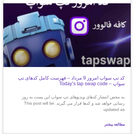
کد تپ سواپ امروز 9 مرداد – فهرست کامل کدهای تپ
سواپ – Today’s tap swap code
به محض انتشار کدهای ویدیوهای تپ سواپ این پست به روز
رسانی خواهد شد و کدها قرار می گیرند. This post will be
updated as
مطالعه بیشتر