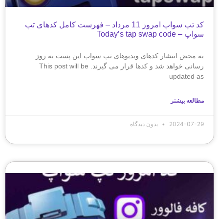
کد تپ سواپ امروز 11 مرداد – فهرست کامل کدهای تپ
سواپ – Today’s tap swap code
به محض انتشار کدهای ویدیوهای تپ سواپ این پست به روز
رسانی خواهد شد و کدها قرار می گیرند. This post will be
updated as
مطالعه بیشتر
2024-07-29
بدون دیدگاه