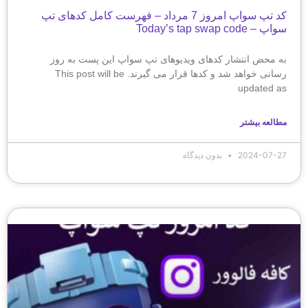
کد تپ سواپ امروز 7 مرداد – فهرست کامل کدهای تپ
سواپ – Today’s tap swap code
به محض انتشار کدهای ویدیوهای تپ سواپ این پست به روز
رسانی خواهد شد و کدها قرار می گیرند. This post will be
updated as
مطالعه بیشتر
2024-07-27
بدون دیدگاه