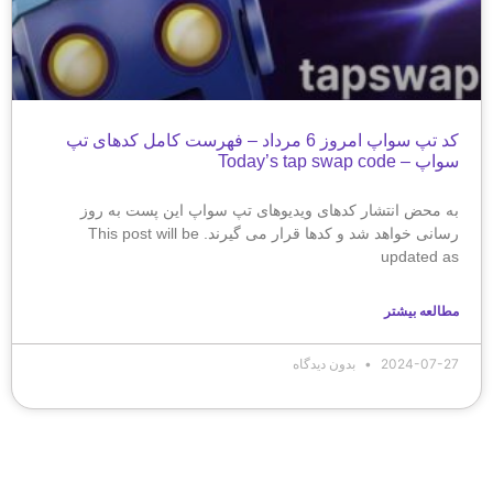
کد تپ سواپ امروز 6 مرداد – فهرست کامل کدهای تپ
سواپ – Today’s tap swap code
به محض انتشار کدهای ویدیوهای تپ سواپ این پست به روز
رسانی خواهد شد و کدها قرار می گیرند. This post will be
updated as
مطالعه بیشتر
2024-07-27
بدون دیدگاه