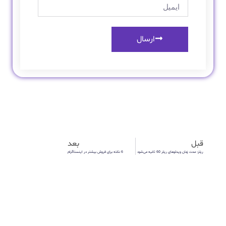
ارسال
قبل
بعد
ریلز: مدت زمان ویدئوهای ریلز 60 ثانیه می‌شود
6 نکته برای فروش بیشتر در اینستاگرام