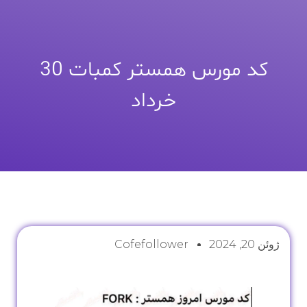
کد مورس همستر کمبات 30
خرداد
ژوئن 20, 2024
Cofefollower