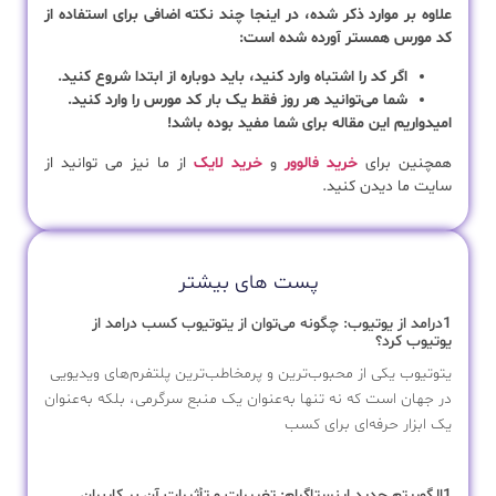
علاوه بر موارد ذکر شده، در اینجا چند نکته اضافی برای استفاده از
کد مورس همستر آورده شده است:
اگر کد را اشتباه وارد کنید، باید دوباره از ابتدا شروع کنید.
شما می‌توانید هر روز فقط یک بار کد مورس را وارد کنید.
امیدواریم این مقاله برای شما مفید بوده باشد!
همچنین برای
خرید فالوور
و
خرید لایک
از ما نیز می توانید از
سایت ما دیدن کنید.
پست های بیشتر
1درامد از یوتیوب: چگونه می‌توان از یتوتیوب کسب درامد از
یوتیوب کرد؟
یتوتیوب یکی از محبوب‌ترین و پرمخاطب‌ترین پلتفرم‌های ویدیویی
در جهان است که نه تنها به‌عنوان یک منبع سرگرمی، بلکه به‌عنوان
یک ابزار حرفه‌ای برای کسب
1الگوریتم جدید اینستاگرام: تغییرات و تأثیرات آن بر کاربران