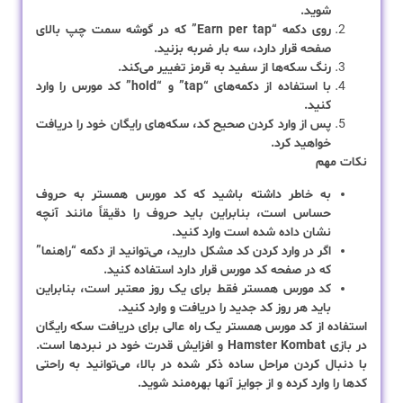
شوید.
روی دکمه “Earn per tap” که در گوشه سمت چپ بالای
صفحه قرار دارد، سه بار ضربه بزنید.
رنگ سکه‌ها از سفید به قرمز تغییر می‌کند.
با استفاده از دکمه‌های “tap” و “hold” کد مورس را وارد
کنید.
پس از وارد کردن صحیح کد، سکه‌های رایگان خود را دریافت
خواهید کرد.
نکات مهم
به خاطر داشته باشید که کد مورس همستر به حروف
حساس است، بنابراین باید حروف را دقیقاً مانند آنچه
نشان داده شده است وارد کنید.
اگر در وارد کردن کد مشکل دارید، می‌توانید از دکمه “راهنما”
که در صفحه کد مورس قرار دارد استفاده کنید.
کد مورس همستر فقط برای یک روز معتبر است، بنابراین
باید هر روز کد جدید را دریافت و وارد کنید.
استفاده از کد مورس همستر یک راه عالی برای دریافت سکه رایگان
در بازی Hamster Kombat و افزایش قدرت خود در نبردها است.
با دنبال کردن مراحل ساده ذکر شده در بالا، می‌توانید به راحتی
کدها را وارد کرده و از جوایز آنها بهره‌مند شوید.