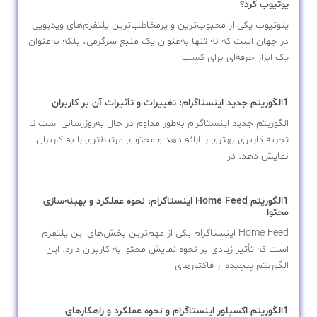
یوتیوب کرد؟
یتوتیوب یکی از محبوب‌ترین و پرمخاطب‌ترین پلتفرم‌های ویدیویی
در جهان است که نه تنها به‌عنوان یک منبع سرگرمی، بلکه به‌عنوان
یک ابزار حرفه‌ای برای کسب
1الگوریتم جدید اینستاگرام: تغییرات و تأثیرات آن بر کاربران
الگوریتم جدید اینستاگرام به‌طور مداوم در حال به‌روزرسانی است تا
تجربه کاربری بهتری را ارائه دهد و محتوای مرتبط‌تری را به کاربران
نمایش دهد. در
1الگوریتم Home Feed اینستاگرام: نحوه عملکرد و بهینه‌سازی
محتوا
Home Feed اینستاگرام یکی از مهم‌ترین بخش‌های این پلتفرم
است که تأثیر زیادی بر نحوه نمایش محتوا به کاربران دارد. این
الگوریتم پیچیده از فاکتورهای
1الگوریتم اکسپلور اینستاگرام و نحوه عملکرد و راهکارهای