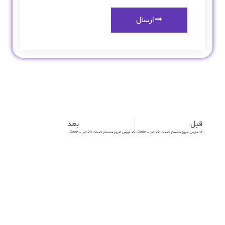
ارسال
قبل
بعد
کد مورس امروز همستر کمبات 22 تیر – Hamster Kombat Morse Code
کد مورس امروز همستر کمبات 23 تیر – Hamster Kombat Morse Code