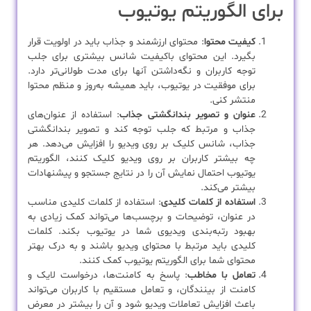
برای الگوریتم یوتیوب
کیفیت محتوا
: محتوای ارزشمند و جذاب باید در اولویت قرار
بگیرد. این محتوای باکیفیت شانس بیشتری برای جلب
توجه کاربران و نگه‌داشتن آنها برای مدت طولانی‌تر دارد.
برای موفقیت در یوتیوب، باید همیشه به‌روز و منظم محتوا
منتشر کنی.
عنوان و تصویر بندانگشتی جذاب
: استفاده از عنوان‌های
جذاب و مرتبط که جلب توجه کند و تصویر بندانگشتی
جذاب، شانس کلیک بر روی ویدیو را افزایش می‌دهد. هر
چه بیشتر کاربران بر روی ویدیو کلیک کنند، الگوریتم
یوتیوب احتمال نمایش آن را در نتایج جستجو و پیشنهادات
بیشتر می‌کند.
استفاده از کلمات کلیدی
: استفاده از کلمات کلیدی مناسب
در عنوان، توضیحات و برچسب‌ها می‌تواند کمک زیادی به
بهبود رتبه‌بندی ویدیوی شما در یوتیوب بکند. کلمات
کلیدی باید مرتبط با محتوای ویدیو باشند و به درک بهتر
محتوای شما برای الگوریتم یوتیوب کمک کنند.
تعامل با مخاطب
: پاسخ به کامنت‌ها، درخواست لایک و
کامنت از بینندگان، و تعامل مستقیم با کاربران می‌تواند
باعث افزایش تعاملات ویدیو شود و آن را بیشتر در معرض