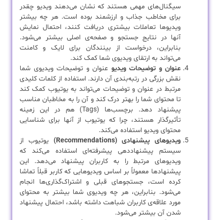
سیگنال‌های مهمی هستند که نشان می‌دهند ویدیو چقدر
برای مخاطب جذاب و ارزشمند بوده است. هر چه بیشتر
ویدیوها تعاملات بیشتری دریافت کنند، احتمال نمایش
آنها در نتایج جستجو و صفحه‌ی اصلی بیشتر می‌شود.
بنابراین، درخواست از بینندگان برای لایک و کامنت
می‌تواند به ارتقای ویدیوی شما کمک کند.
عنوان و توضیحات ویدیو
عنوان و توضیحات ویدیوی شما
نقش بزرگی در رتبه‌بندی آن دارند. استفاده از کلمات کلیدی
مرتبط در عنوان و توضیحات می‌تواند به یوتیوب کمک کند
تا محتوای شما را بهتر درک کند و آن را به مخاطبان مناسب
پیشنهاد دهد. برچسب‌ها (Tags) هم در این زمینه
تأثیرگذار هستند، چرا که یوتیوب از آنها برای شناسایی
محتوای ویدیو استفاده می‌کند.
ویدیوهای پیشنهادی (Recommendations)
یوتیوب از
سیستم پیشنهاددهی پیشرفته‌ای استفاده می‌کند که
ویدیوهای مرتبط را به کاربران پیشنهاد می‌دهد. این
پیشنهادها معمولاً بر اساس ویدیوهایی که کاربر قبلاً تماشا
کرده است، جستجوهای قبلی و اشتراک‌گذاری‌ها انجام
می‌شود. بنابراین، هر چه ویدیوی شما بیشتر به محتوای
مورد علاقه‌ی کاربران شباهت داشته باشد، احتمال پیشنهاد
شدن آن بیشتر می‌شود.