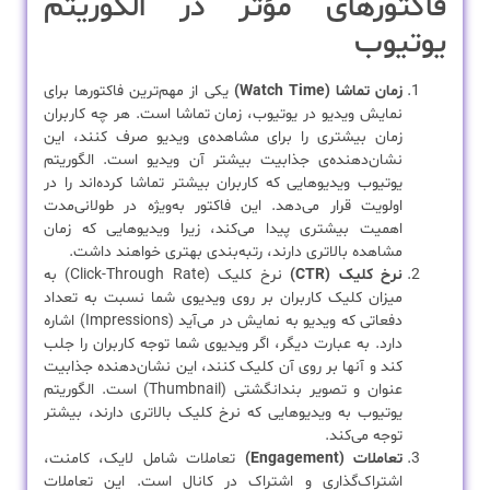
فاکتورهای مؤثر در الگوریتم
یوتیوب
زمان تماشا (Watch Time)
یکی از مهم‌ترین فاکتورها برای
نمایش ویدیو در یوتیوب، زمان تماشا است. هر چه کاربران
زمان بیشتری را برای مشاهده‌ی ویدیو صرف کنند، این
نشان‌دهنده‌ی جذابیت بیشتر آن ویدیو است. الگوریتم
یوتیوب ویدیوهایی که کاربران بیشتر تماشا کرده‌اند را در
اولویت قرار می‌دهد. این فاکتور به‌ویژه در طولانی‌مدت
اهمیت بیشتری پیدا می‌کند، زیرا ویدیوهایی که زمان
مشاهده بالاتری دارند، رتبه‌بندی بهتری خواهند داشت.
نرخ کلیک (CTR)
نرخ کلیک (Click-Through Rate) به
میزان کلیک کاربران بر روی ویدیوی شما نسبت به تعداد
دفعاتی که ویدیو به نمایش در می‌آید (Impressions) اشاره
دارد. به عبارت دیگر، اگر ویدیوی شما توجه کاربران را جلب
کند و آنها بر روی آن کلیک کنند، این نشان‌دهنده جذابیت
عنوان و تصویر بندانگشتی (Thumbnail) است. الگوریتم
یوتیوب به ویدیوهایی که نرخ کلیک بالاتری دارند، بیشتر
توجه می‌کند.
تعاملات (Engagement)
تعاملات شامل لایک، کامنت،
اشتراک‌گذاری و اشتراک در کانال است. این تعاملات