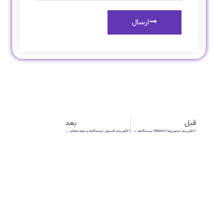
ارسال
قبل
بعد
1الگوریتم استوری‌ها (Stories) اینستاگرام: نحوه عملکرد و راهکارهای بهینه‌سازی
1الگوریتم اکسپلور اینستاگرام و نحوه عملکرد و راهکارهای بهینه‌سازی