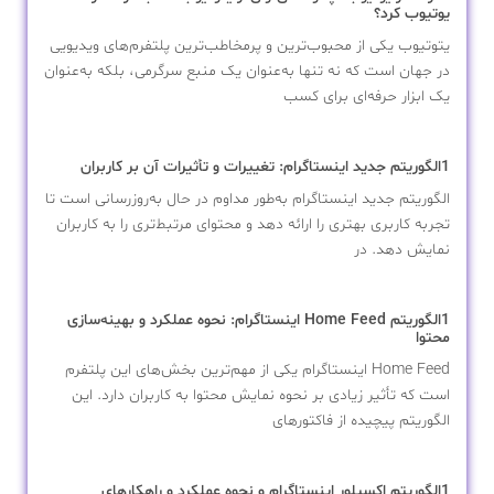
یوتیوب کرد؟
یتوتیوب یکی از محبوب‌ترین و پرمخاطب‌ترین پلتفرم‌های ویدیویی
در جهان است که نه تنها به‌عنوان یک منبع سرگرمی، بلکه به‌عنوان
یک ابزار حرفه‌ای برای کسب
1الگوریتم جدید اینستاگرام: تغییرات و تأثیرات آن بر کاربران
الگوریتم جدید اینستاگرام به‌طور مداوم در حال به‌روزرسانی است تا
تجربه کاربری بهتری را ارائه دهد و محتوای مرتبط‌تری را به کاربران
نمایش دهد. در
1الگوریتم Home Feed اینستاگرام: نحوه عملکرد و بهینه‌سازی
محتوا
Home Feed اینستاگرام یکی از مهم‌ترین بخش‌های این پلتفرم
است که تأثیر زیادی بر نحوه نمایش محتوا به کاربران دارد. این
الگوریتم پیچیده از فاکتورهای
1الگوریتم اکسپلور اینستاگرام و نحوه عملکرد و راهکارهای